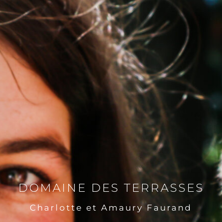
DOMAINE DES TERRASSES
Charlotte et Amaury Faurand