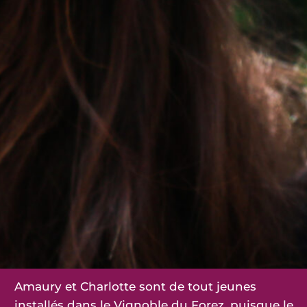
Amaury et Charlotte sont de tout jeunes
installés dans le Vignoble du Forez, puisque le