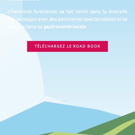
L’harmonie forézienne se fait sentir dans la diversité
des paysages avec des panoramas spectaculaires et se
savoure dans sa
gastronomie locale.
TÉLÉCHARGEZ LE ROAD BOOK