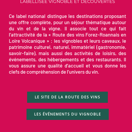
LABELLISÉE VIGNOBLE ET DÉCOUVERTES
Ce label national distingue les destinations proposant
une offre complète, pour un séjour thématique autour
du vin et de la vigne. Il associe tout ce qui fait
l’attractivité de la « Route des vins Forez-Roannais en
Loire Volcanique » : les vignobles et leurs caveaux, le
patrimoine culturel, naturel, immatériel (gastronomie,
savoir-faire), mais aussi des activités de loisirs, des
événements, des hébergements et des restaurants. Il
vous assure une qualité d’accueil et vous donne les
clefs de compréhension de l’univers du vin.
LE SITE DE LA ROUTE DES VINS
LES ÉVÉNEMENTS DU VIGNOBLE